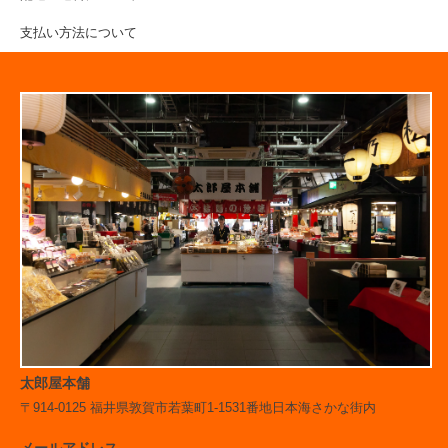
支払い方法について
太郎屋本舗
〒914-0125 福井県敦賀市若葉町1-1531番地日本海さかな街内