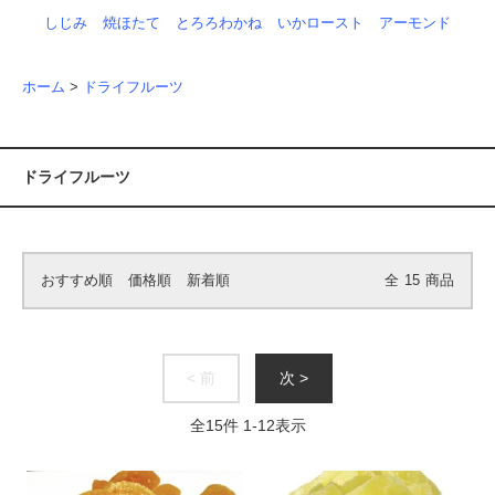
しじみ
焼ほたて
とろろわかね
いかロースト
アーモンド
ホーム
>
ドライフルーツ
ドライフルーツ
おすすめ順
価格順
新着順
全
15
商品
< 前
次 >
全
15
件
1
-
12
表示