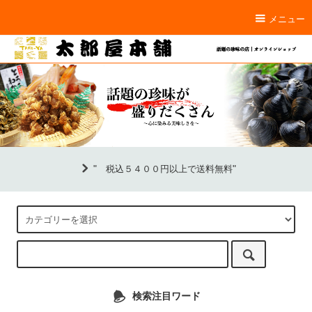
メニュー
"
"
税込５４００円以上で送料無料
検索注目ワード