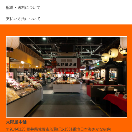
配送・送料について
支払い方法について
太郎屋本舗
〒914-0125 福井県敦賀市若葉町1-1531番地日本海さかな街内