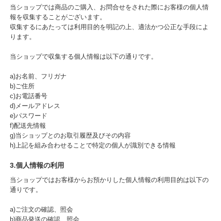
当ショップでは商品のご購入、お問合せをされた際にお客様の個人情
報を収集することがございます。
収集するにあたっては利用目的を明記の上、適法かつ公正な手段によ
ります。
当ショップで収集する個人情報は以下の通りです。
a)お名前、フリガナ
b)ご住所
c)お電話番号
d)メールアドレス
e)パスワード
f)配送先情報
g)当ショップとのお取引履歴及びその内容
h)上記を組み合わせることで特定の個人が識別できる情報
3.個人情報の利用
当ショップではお客様からお預かりした個人情報の利用目的は以下の
通りです。
a)ご注文の確認、照会
b)商品発送の確認、照会