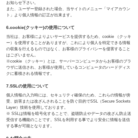
お知らせ下さい。
また、ユーザー登録された場合、当サイトのメニュー「マイアカウン
ト」より個人情報の訂正が出来ます。
6.cookie(クッキー)の使用について
当社は、お客様によりよいサービスを提供するため、cookie （クッキ
ー）を使用することがありますが、これにより個人を特定できる情報
の収集を行えるものではなく、お客様のプライバシーを侵害すること
はございません。
※cookie （クッキー）とは、サーバーコンピュータからお客様のブラ
ウザに送信され、お客様が使用しているコンピュータのハードディス
クに蓄積される情報です。
7.SSLの使用について
個人情報の入力時には、セキュリティ確保のため、これらの情報が傍
受、妨害または改ざんされることを防ぐ目的でSSL（Secure Sockets
Layer）技術を使用しております。
※ SSLは情報を暗号化することで、盗聴防止やデータの改ざん防止送
受信する機能のことです。SSLを利用する事でより安全に情報を送信
する事が可能となります。