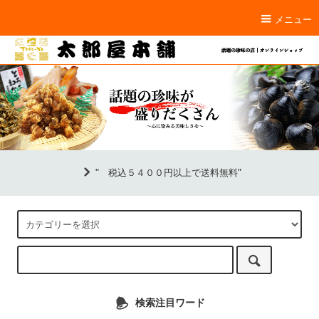
メニュー
"
"
税込５４００円以上で送料無料
検索注目ワード